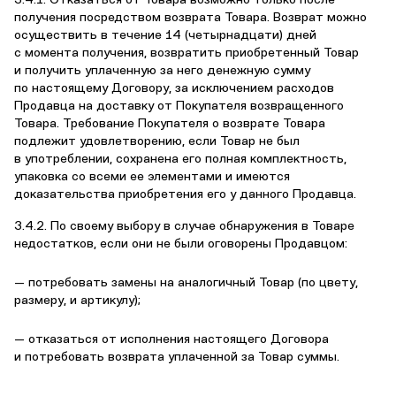
3.4.1. Отказаться от Товара возможно только после
получения посредством возврата Товара. Возврат можно
осуществить в течение 14 (четырнадцати) дней
с момента получения, возвратить приобретенный Товар
и получить уплаченную за него денежную сумму
по настоящему Договору, за исключением расходов
Продавца на доставку от Покупателя возвращенного
Товара. Требование Покупателя о возврате Товара
подлежит удовлетворению, если Товар не был
в употреблении, сохранена его полная комплектность,
упаковка со всеми ее элементами и имеются
доказательства приобретения его у данного Продавца.
3.4.2. По своему выбору в случае обнаружения в Товаре
недостатков, если они не были оговорены Продавцом:
— потребовать замены на аналогичный Товар (по цвету,
размеру, и артикулу);
— отказаться от исполнения настоящего Договора
и потребовать возврата уплаченной за Товар суммы.