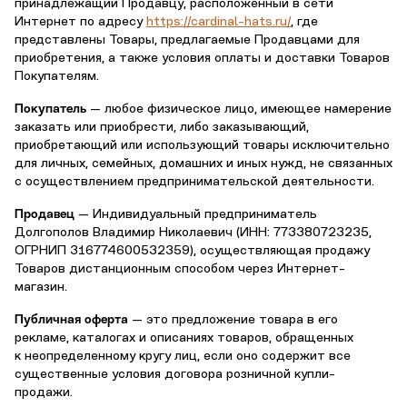
принадлежащий Продавцу, расположенный в сети
Интернет по адресу
https://cardinal-hats.ru/
, где
представлены Товары, предлагаемые Продавцами для
приобретения, а также условия оплаты и доставки Товаров
Покупателям.
Покупатель
— любое физическое лицо, имеющее намерение
заказать или приобрести, либо заказывающий,
приобретающий или использующий товары исключительно
для личных, семейных, домашних и иных нужд, не связанных
с осуществлением предпринимательской деятельности.
Продавец
— Индивидуальный предприниматель
Долгополов Владимир Николаевич (ИНН: 773380723235,
ОГРНИП 316774600532359), осуществляющая продажу
Товаров дистанционным способом через Интернет-
магазин.
Публичная оферта
— это предложение товара в его
рекламе, каталогах и описаниях товаров, обращенных
к неопределенному кругу лиц, если оно содержит все
существенные условия договора розничной купли-
продажи.