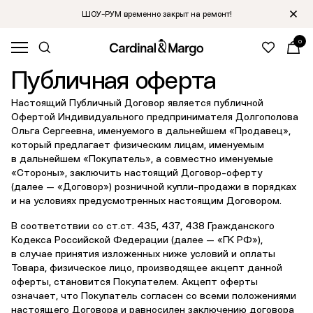
ШОУ-РУМ временно закрыт на ремонт!
0
Главная
/
Публичная оферта
Публичная оферта
Настоящий Публичный Договор является публичной
Офертой Индивидуального предпринимателя Долгополова
Ольга Сергеевна, именуемого в дальнейшем «Продавец»,
который предлагает физическим лицам, именуемым
в дальнейшем «Покупатель», а совместно именуемые
«Стороны», заключить настоящий Договор-оферту
(далее — «Договор») розничной купли-продажи в порядках
и на условиях предусмотренных настоящим Договором.
В соответствии со ст.ст. 435, 437, 438 Гражданского
Кодекса Российской Федерации (далее — «ГК РФ»),
в случае принятия изложенных ниже условий и оплаты
Товара, физическое лицо, производящее акцепт данной
оферты, становится Покупателем. Акцепт оферты
означает, что Покупатель согласен со всеми положениями
настоящего Договора и равносилен заключению договора