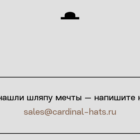
нашли шляпу мечты — напишите 
sales@cardinal-hats.ru