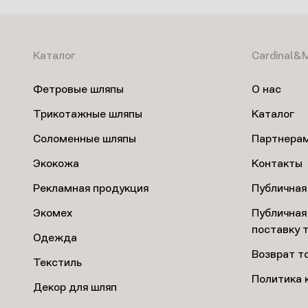
Каталог
Cardinal&
Фетровые шляпы
О нас
Трикотажные шляпы
Каталог
Соломенные шляпы
Партнера
Экокожа
Контакты
Рекламная продукция
Публичная
Экомех
Публичная
поставку 
Одежда
Возврат т
Текстиль
Политика 
Декор для шляп