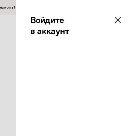
ремонт!
Войдите
в аккаунт
0