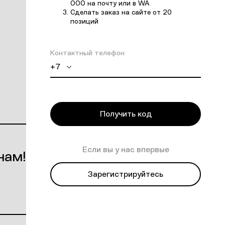
ООО на почту или в WA
Сделать заказ на сайте от 20
позиций
Контактный телефон
+7
Получить код
Если вы у нас впервые
нам!
Зарегистрируйтесь