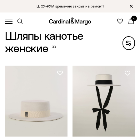
ШОУ-РУМ временно закрыт на ремонт!
0
Главная
/
Каталог
Шляпы канотье
женские
33