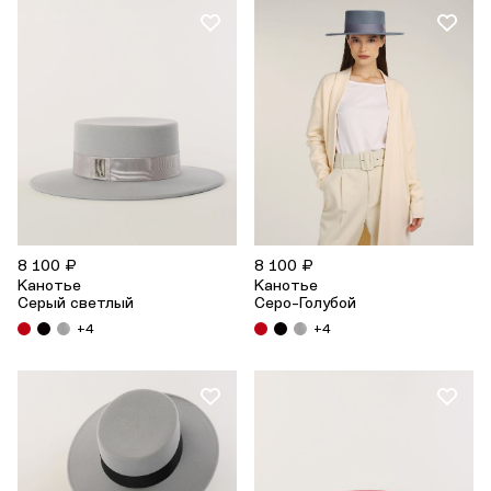
8 100 ₽
8 100 ₽
Канотье
Канотье
Серый светлый
Серо-Голубой
+4
+4