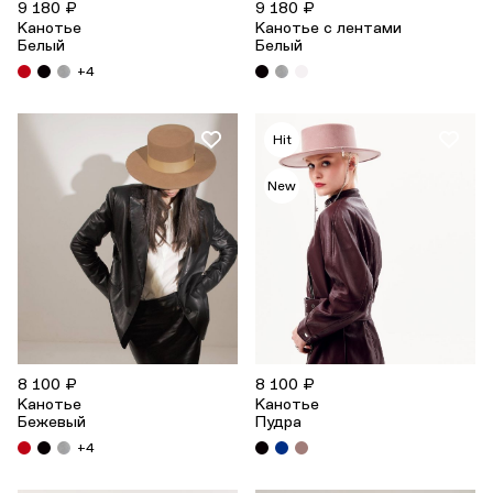
9 180 ₽
9 180 ₽
Канотье
Канотье с лентами
Белый
Белый
+4
Hit
New
8 100 ₽
8 100 ₽
Канотье
Канотье
Бежевый
Пудра
+4