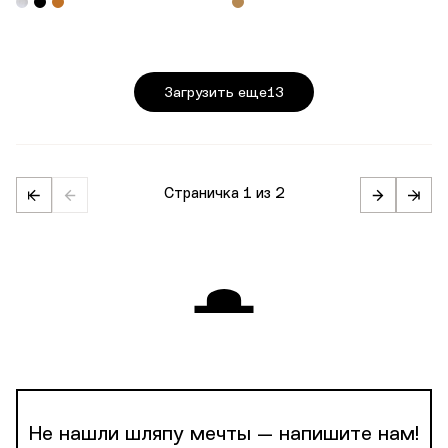
Загрузить еще
13
Страничка
1 из 2
Не нашли шляпу мечты — напишите нам!