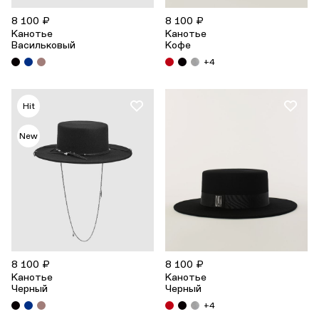
8 100 ₽
8 100 ₽
Канотье
Канотье
Васильковый
Кофе
+4
Hit
New
8 100 ₽
8 100 ₽
Канотье
Канотье
Черный
Черный
+4