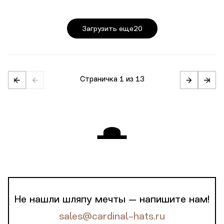
Загрузить еще
20
Страничка
1 из 13
Не нашли шляпу мечты — напишите нам!
sales@cardinal-hats.ru