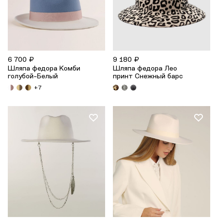
6 700 ₽
9 180 ₽
Шляпа федора Комби
Шляпа федора Лео
голубой-Белый
принт Снежный барс
+7