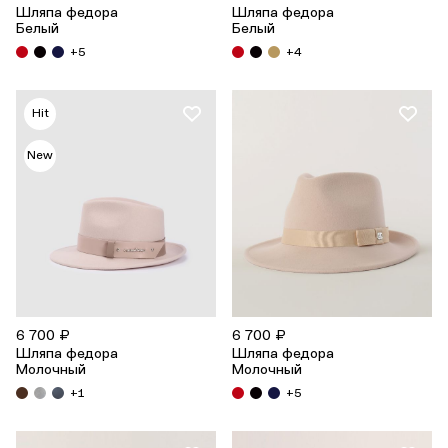
Шляпа федора
Шляпа федора
Белый
Белый
+5
+4
Hit
New
6 700 ₽
6 700 ₽
Шляпа федора
Шляпа федора
Молочный
Молочный
+1
+5