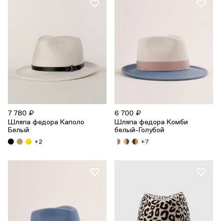
7 780 ₽
6 700 ₽
Шляпа федора Каполо
Шляпа федора Комби
Белый
белый-Голубой
+2
+7