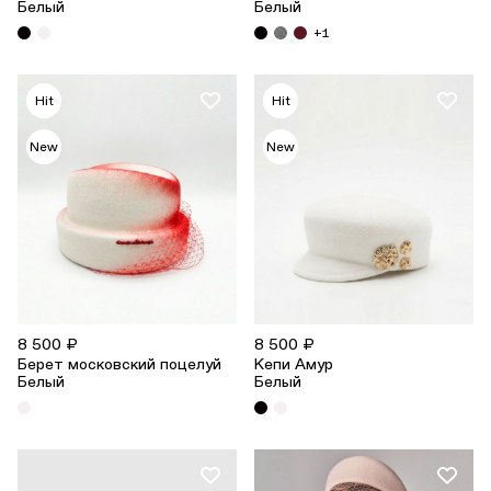
Белый
Белый
+1
Hit
Hit
New
New
8 500 ₽
8 500 ₽
Берет московский поцелуй
Кепи Амур
Белый
Белый