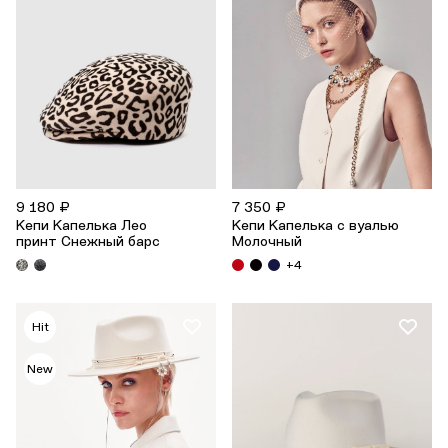
9 180 ₽
7 350 ₽
Кепи Капелька Лео
Кепи Капелька с вуалью
принт Снежный барс
Молочный
+4
Hit
New