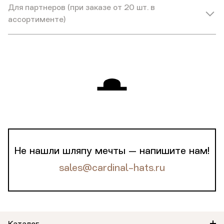
Для партнеров (при заказе от 20 шт. в
ассортименте)
Не нашли шляпу мечты — напишите нам!
sales@cardinal-hats.ru