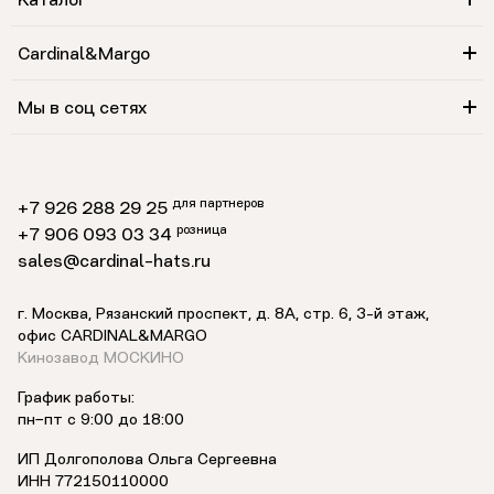
Каталог
Cardinal&Margo
Мы в соц сетях
для партнеров
+7 926 288 29 25
розница
+7 906 093 03 34
sales@cardinal-hats.ru
г. Москва, Рязанский проспект, д. 8А, стр. 6,
3-й этаж
,
офис CARDINAL&MARGO
Кинозавод МОСКИНО
График работы:
пн−пт с 9:00 до 18:00
ИП Долгополова Ольга Сергеевна
ИНН 772150110000