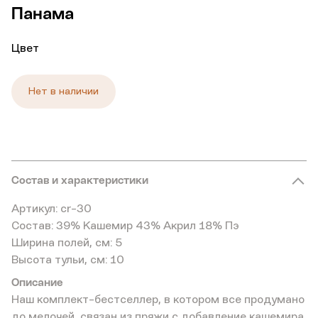
Панама
Цвет
Нет в наличии
Состав и характеристики
Артикул: сr-30
Состав: 39% Кашемир 43% Акрил 18% Пэ
Ширина полей, см: 5
Высота тульи, см: 10
Описание
Наш комплект-бестселлер, в котором все продумано
до мелочей, связан из пряжи с добавление кашемира