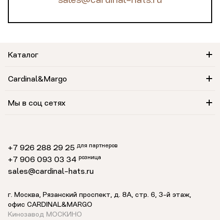
sales@cardinal-hats.ru
Каталог
Cardinal&Margo
Мы в соц сетях
для партнеров
+7 926 288 29 25
розница
+7 906 093 03 34
sales@cardinal-hats.ru
г. Москва, Рязанский проспект, д. 8А, стр. 6,
3-й этаж
,
офис CARDINAL&MARGO
Кинозавод МОСКИНО