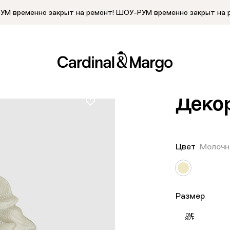
М временно закрыт на ремонт!
ШОУ-РУМ временно закрыт на 
Главная
/
Кат
Деко
Цвет
Молочн
Размер
ONE
SIZE