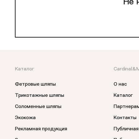
Не 
Каталог
Cardinal&
Фетровые шляпы
О нас
Трикотажные шляпы
Каталог
Соломенные шляпы
Партнера
Экокожа
Контакты
Рекламная продукция
Публичная