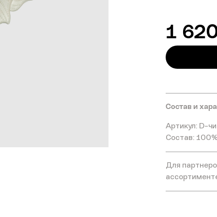
1 62
Состав и хар
Артикул: D-ч
Состав: 100%
Для партнеров
ассортимент