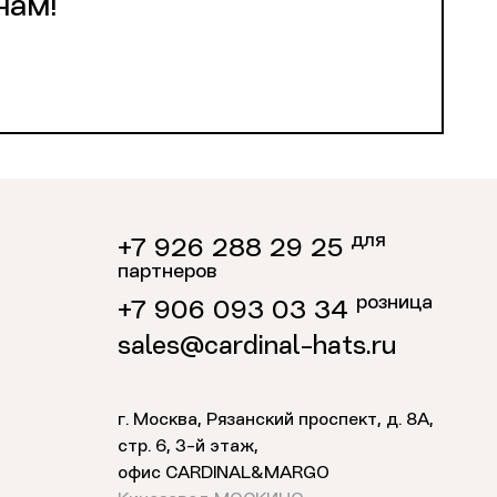
нам!
для
+7 926 288 29 25
партнеров
розница
+7 906 093 03 34
sales@cardinal-hats.ru
г. Москва, Рязанский проспект, д. 8А,
стр. 6,
3-й этаж
,
офис CARDINAL&MARGO