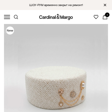
ШОУ-РУМ временно закрыт на ремонт!
0
Hit
New