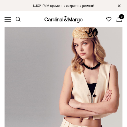
ШОУ-РУМ временно закрыт на ремонт!
0
New