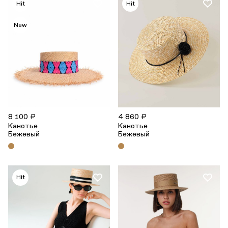
Hit
Hit
New
8 100 ₽
4 860 ₽
Канотье
Канотье
Бежевый
Бежевый
Hit