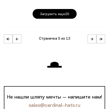
Загрузить еще
20
Страничка
5 из 13
Не нашли шляпу мечты — напишите нам!
sales@cardinal-hats.ru