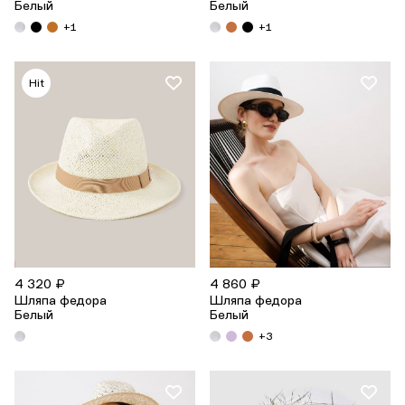
Белый
Белый
+1
+1
Hit
4 320 ₽
4 860 ₽
Шляпа федора
Шляпа федора
Белый
Белый
+3