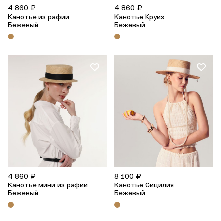
4 860 ₽
4 860 ₽
Канотье из рафии
Канотье Круиз
Бежевый
Бежевый
4 860 ₽
8 100 ₽
Канотье мини из рафии
Канотье Сицилия
Бежевый
Бежевый