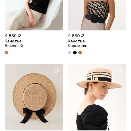
4 860 ₽
4 860 ₽
Канотье
Канотье
Бежевый
Карамель