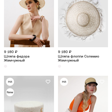
9 180 ₽
9 180 ₽
Шляпа федора
Шляпа флоппи Солемио
Жемчужный
Жемчужный
Hit
Hit
New