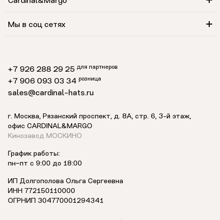
Cardinal&Margo
Мы в соц сетях
для партнеров
+7 926 288 29 25
розница
+7 906 093 03 34
sales@cardinal-hats.ru
г. Москва, Рязанский проспект, д. 8А, стр. 6,
3-й этаж
,
офис CARDINAL&MARGO
Кинозавод МОСКИНО
График работы:
пн−пт с 9:00 до 18:00
ИП Долгополова Ольга Сергеевна
ИНН 772150110000
ОГРНИП 304770001294341