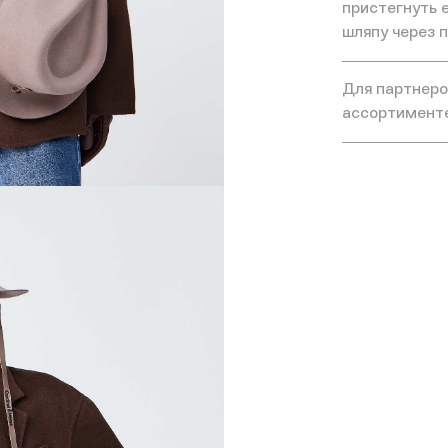
пристегнуть е
шляпу через 
Для партнеров
ассортимент