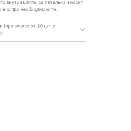
го внутри шляпы за петельки и носит
плечо при необходимости.
 (при заказе от 20 шт. в
е)