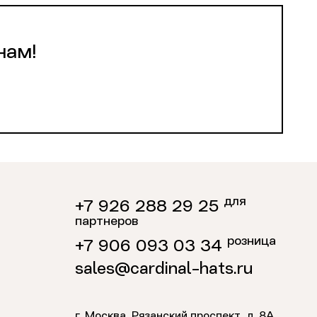
нам!
для
+7 926 288 29 25
партнеров
розница
+7 906 093 03 34
sales@cardinal-hats.ru
г. Москва, Рязанский проспект, д. 8А,