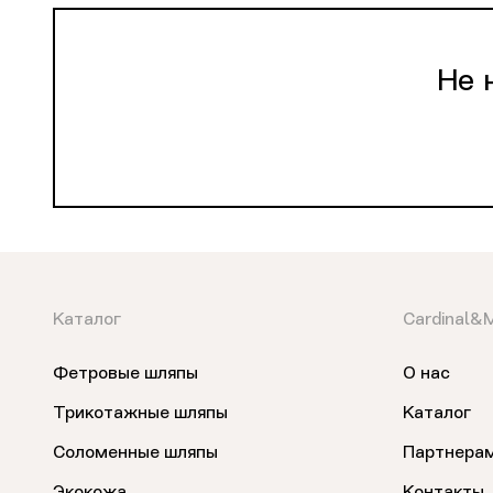
Не 
Каталог
Cardinal&
Фетровые шляпы
О нас
Трикотажные шляпы
Каталог
Соломенные шляпы
Партнера