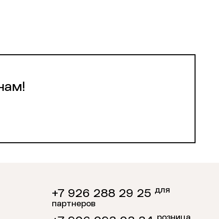
нам!
для
+7 926 288 29 25
партнеров
розница