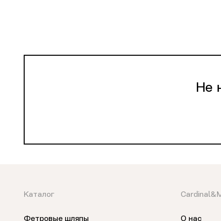
Не 
Каталог
Cardinal&
Фетровые шляпы
О нас