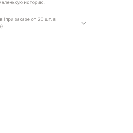
маленькую историю.
 (при заказе от 20 шт. в
е)