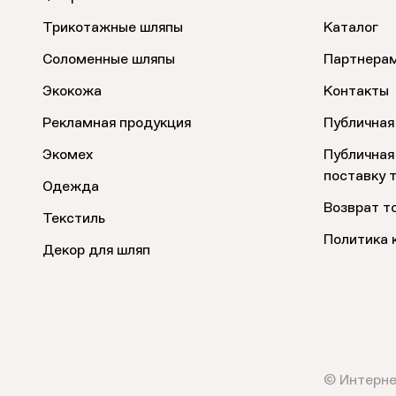
Трикотажные шляпы
Каталог
Соломенные шляпы
Партнера
Экокожа
Контакты
Рекламная продукция
Публичная
Экомех
Публичная
поставку 
Одежда
Возврат т
Текстиль
Политика 
Декор для шляп
© Интерне