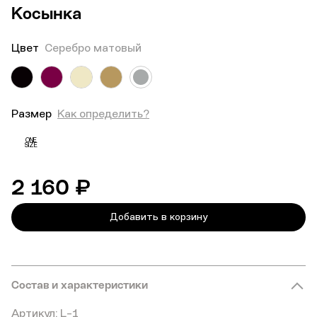
Косынка
Цвет
Серебро матовый
Размер
Как определить?
ONE
SIZE
2 160 ₽
Добавить в корзину
Состав и характеристики
Артикул: L-1