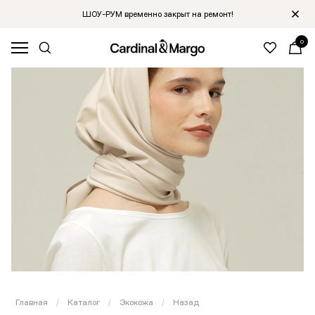
ШОУ-РУМ временно закрыт на ремонт!
0
Главная
/
Каталог
/
Экокожа
/
Назад