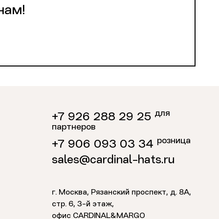
нам!
для
+7 926 288 29 25
партнеров
розница
+7 906 093 03 34
sales@cardinal-hats.ru
г. Москва, Рязанский проспект, д. 8А,
стр. 6,
3-й этаж
,
офис CARDINAL&MARGO