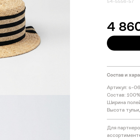
54-55
56-57
4 86
Состав и хар
Артикул: s-0
Состав: 100%
Ширина полей
Высота тульи,
Для партнеров
ассортимент