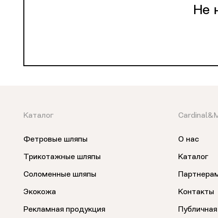
Не 
Каталог
Cardinal&
Фетровые шляпы
О нас
Трикотажные шляпы
Каталог
Соломенные шляпы
Партнера
Экокожа
Контакты
Рекламная продукция
Публичная