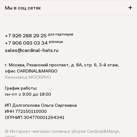
Мы в соц сетях
для партнеров
+7 926 288 29 25
розница
+7 906 093 03 34
sales@cardinal-hats.ru
г. Москва, Рязанский проспект, д. 8А, стр. 6,
3-й этаж
,
офис CARDINAL&MARGO
Кинозавод МОСКИНО
График работы:
пн−пт с 9:00 до 18:00
ИП Долгополова Ольга Сергеевна
ИНН 772150110000
ОГРНИП 304770001294341
© Интернет-магазин головных уборов Cardinal&Margo,