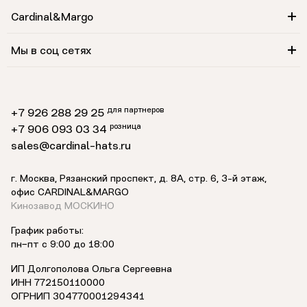
Cardinal&Margo
Мы в соц сетях
для партнеров
+7 926 288 29 25
розница
+7 906 093 03 34
sales@cardinal-hats.ru
г. Москва, Рязанский проспект, д. 8А, стр. 6,
3-й этаж
,
офис CARDINAL&MARGO
Кинозавод МОСКИНО
График работы:
пн−пт с 9:00 до 18:00
ИП Долгополова Ольга Сергеевна
ИНН 772150110000
ОГРНИП 304770001294341