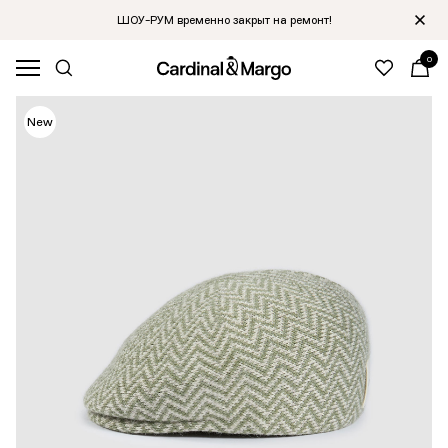
ШОУ-РУМ временно закрыт на ремонт!
0
Hit
New