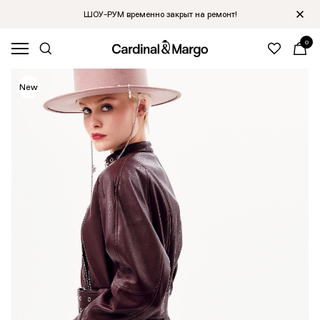
ШОУ-РУМ временно закрыт на ремонт!
0
Hit
New