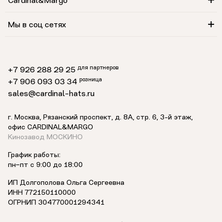
Cardinal&Margo
Мы в соц сетях
для партнеров
+7 926 288 29 25
розница
+7 906 093 03 34
sales@cardinal-hats.ru
г. Москва, Рязанский проспект, д. 8А, стр. 6,
3-й этаж
,
офис CARDINAL&MARGO
Кинозавод МОСКИНО
График работы:
пн−пт с 9:00 до 18:00
ИП Долгополова Ольга Сергеевна
ИНН 772150110000
ОГРНИП 304770001294341