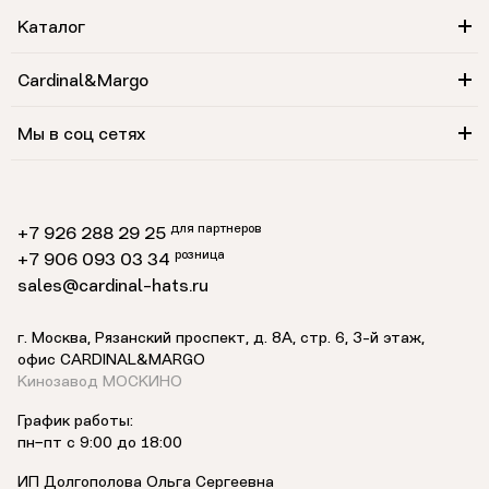
Каталог
Cardinal&Margo
Мы в соц сетях
для партнеров
+7 926 288 29 25
розница
+7 906 093 03 34
sales@cardinal-hats.ru
г. Москва, Рязанский проспект, д. 8А, стр. 6,
3-й этаж
,
офис CARDINAL&MARGO
Кинозавод МОСКИНО
График работы:
пн−пт с 9:00 до 18:00
ИП Долгополова Ольга Сергеевна