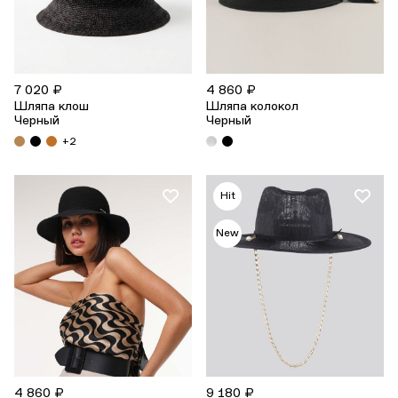
7 020 ₽
4 860 ₽
Шляпа клош
Шляпа колокол
Черный
Черный
+2
Hit
New
4 860 ₽
9 180 ₽