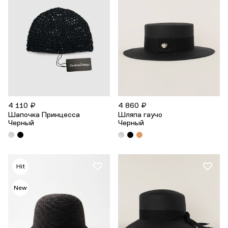
4 110 ₽
4 860 ₽
Шапочка Принцесса
Шляпа гаучо
Черный
Черный
Hit
New