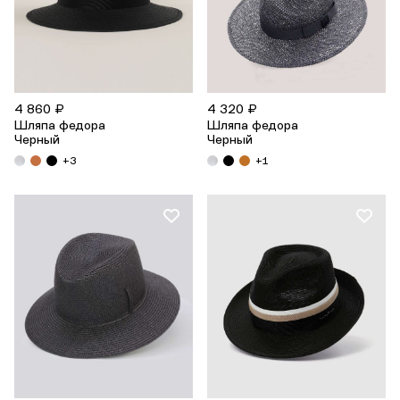
4 860 ₽
4 320 ₽
Шляпа федора
Шляпа федора
Черный
Черный
+3
+1